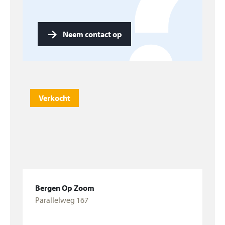
Neem contact op
Verkocht
Bergen Op Zoom
Parallelweg 167
Bekijk woning