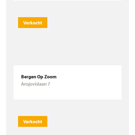
Verkocht
Bergen Op Zoom
Ansjovislaan 7
Bekijk woning
Verkocht