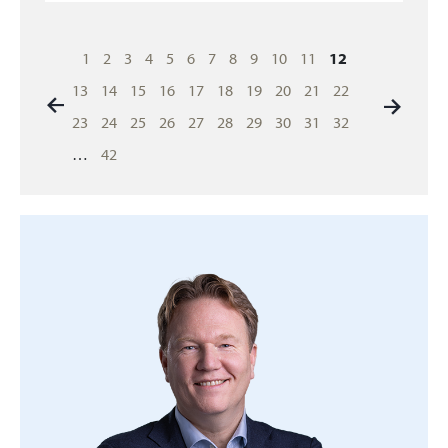
Berichten
1
2
3
4
5
6
7
8
9
10
11
12
paginering
13
14
15
16
17
18
19
20
21
22
23
24
25
26
27
28
29
30
31
32
…
42