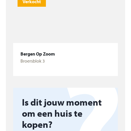
Verkocht
Bergen Op Zoom
Broersblok 3
Bekijk woning
Is dit jouw moment
om een huis te
kopen?