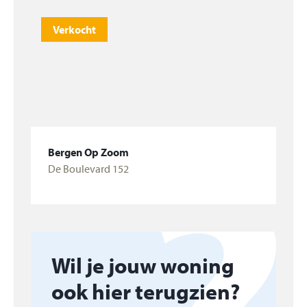
Verkocht
Bergen Op Zoom
De Boulevard 152
Bekijk woning
Wil je jouw woning
ook hier terugzien?