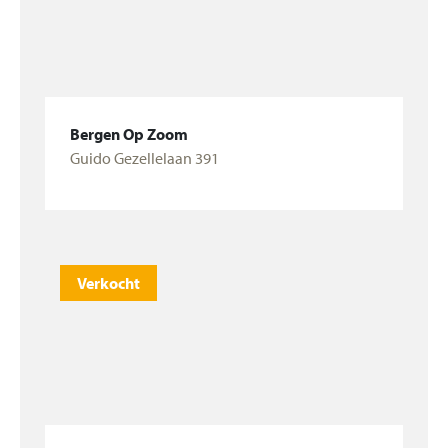
Bergen Op Zoom
Guido Gezellelaan 391
Bekijk woning
Verkocht