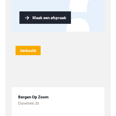
Maak een afspraak
Verkocht
Bergen Op Zoom
Duvenee 20
Bekijk woning