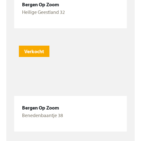
Bergen Op Zoom
Heilige Geestland 32
Bekijk woning
Verkocht
Bergen Op Zoom
Benedenbaantje 38
Bekijk woning