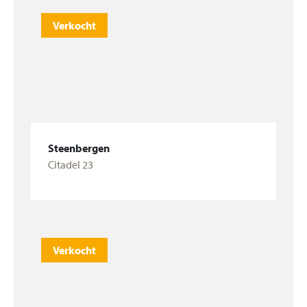
Verkocht
Steenbergen
Citadel 23
Bekijk woning
Verkocht