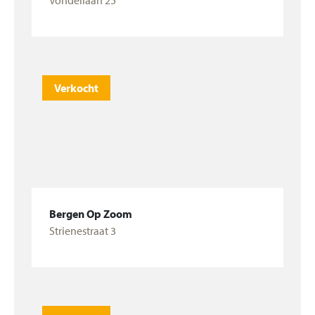
Vondellaan 25
Bekijk woning
Verkocht
Bergen Op Zoom
Strienestraat 3
Bekijk woning