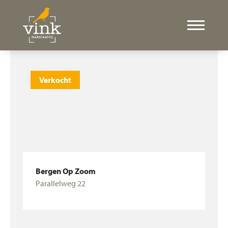
Verkocht
Bergen Op Zoom
Parallelweg 22
Bekijk woning