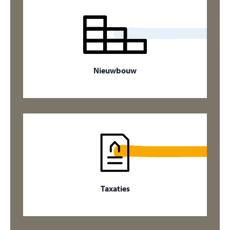
Nieuwbouw
Taxaties