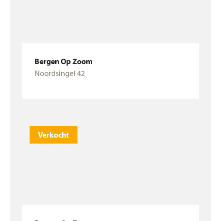
Bergen Op Zoom
Noordsingel 42
Bekijk woning
Verkocht