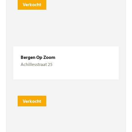
Verkocht
Bergen Op Zoom
Achillesstraat 25
Bekijk woning
Verkocht