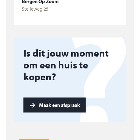
Bergen Op Zoom
Stelleweg 25
Bekijk woning
Is dit jouw moment
om een huis te
kopen?
Maak een afspraak