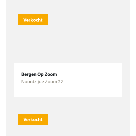
Verkocht
Bergen Op Zoom
Noordzijde Zoom 22
Bekijk woning
Verkocht