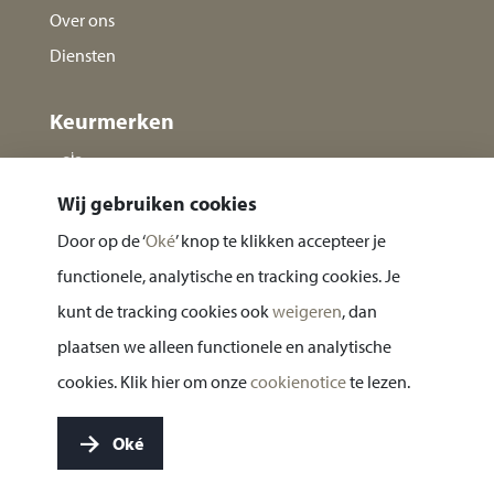
Over ons
Diensten
Keurmerken
Wij gebruiken cookies
Door op de ‘
Oké
’ knop te klikken accepteer je
functionele, analytische en tracking cookies. Je
kunt de tracking cookies ook
weigeren
, dan
plaatsen we alleen functionele en analytische
Privacy statement
cookies. Klik hier om onze
cookienotice
te lezen.
Cookie notice
Oké
Website door:
BlackDesk