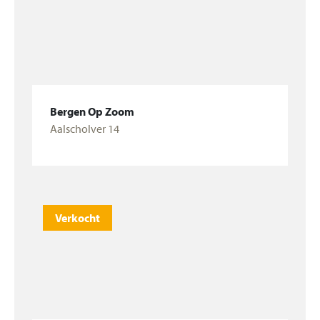
Bergen Op Zoom
Aalscholver 14
Bekijk woning
Zoek
Verkocht