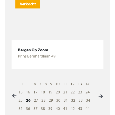
Verkocht
Bergen Op Zoom
Prins Bernhardlaan 49
Bekijk woning
Berichten
1
…
6
7
8
9
10
11
12
13
14
paginering
15
16
17
18
19
20
21
22
23
24
25
26
27
28
29
30
31
32
33
34
35
36
37
38
39
40
41
42
43
44