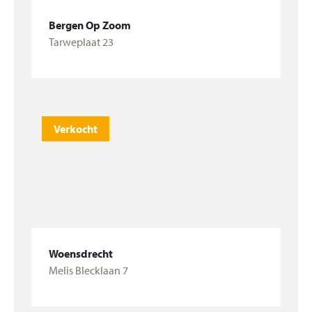
Bergen Op Zoom
Tarweplaat 23
Bekijk woning
Verkocht
Woensdrecht
Melis Blecklaan 7
Bekijk woning