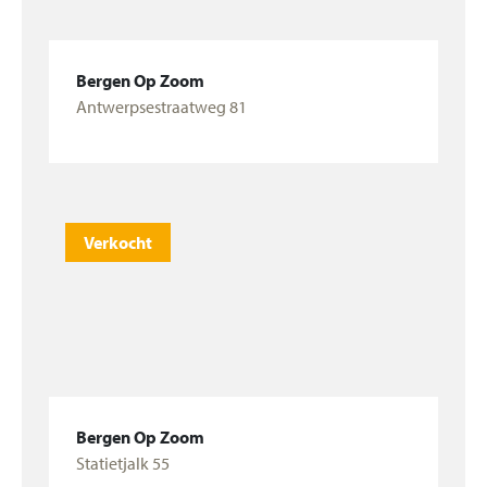
Bergen Op Zoom
Antwerpsestraatweg 81
Bekijk woning
Verkocht
Bergen Op Zoom
Statietjalk 55