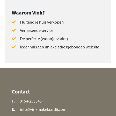
Waarom Vink?
Fluitend je huis verkopen
Verrassende service
De perfecte (woon)ervaring
Ieder huis een unieke adresgebonden website
Contact
T.
0164-253545
E.
info@vinkmakelaardij.com