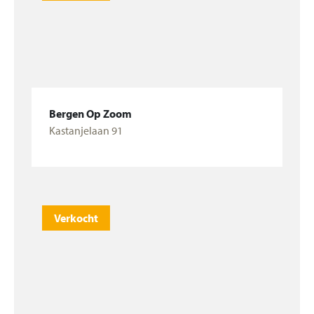
Bergen Op Zoom
Kastanjelaan 91
Bekijk woning
Verkocht