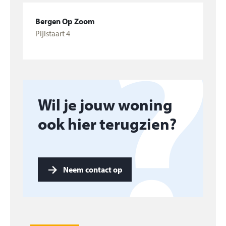
Bergen Op Zoom
Pijlstaart 4
Bekijk woning
Wil je jouw woning
ook hier terugzien?
Neem contact op