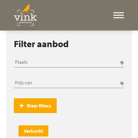
Filter aanbod
Meer filters
Verkocht