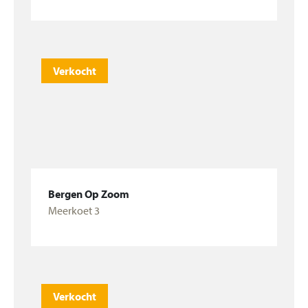
Bekijk woning
Verkocht
Bergen Op Zoom
Meerkoet 3
Bekijk woning
Verkocht