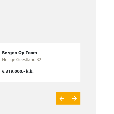
Bergen Op Zoom
Heilige Geestland 32
€ 319.000,- k.k.
Bekijk woning