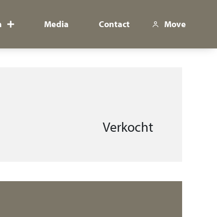
n
Media
Contact
Move
Verkocht