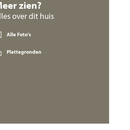
eer zien?
lles over dit huis
Alle Foto's
Plattegronden