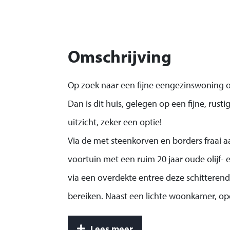
Omschrijving
Op zoek naar een fijne eengezinswoning o
Dan is dit huis, gelegen op een fijne, rust
uitzicht, zeker een optie!
Via de met steenkorven en borders fraai 
voortuin met een ruim 20 jaar oude olijf-
via een overdekte entree deze schitteren
bereiken. Naast een lichte woonkamer, o
heerlijke tuin mét vijver en veranda op he
Lees meer