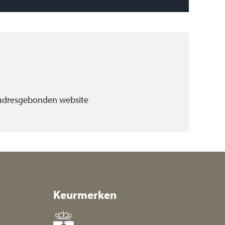
 adresgebonden website
Keurmerken