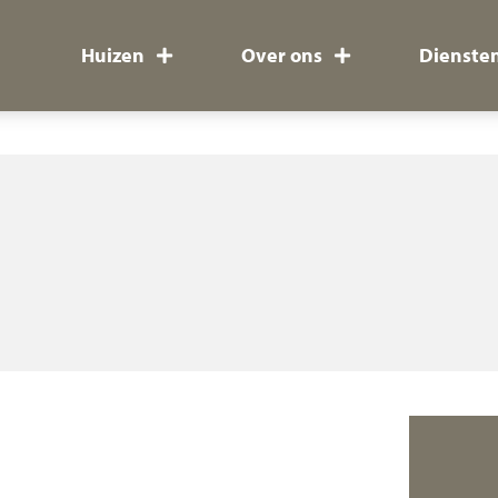
Huizen
Over ons
Dienste