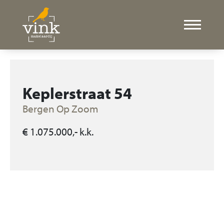
Keplerstraat 54
Bergen Op Zoom
€ 1.075.000,- k.k.