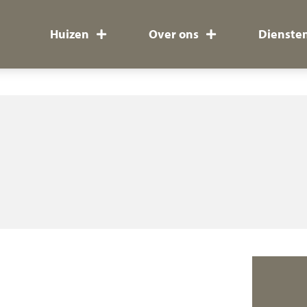
Huizen
Over ons
Dienste