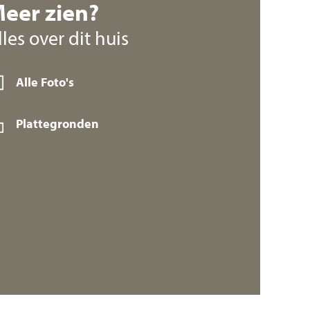
eer zien?
lles over dit huis
Alle Foto's
Plattegronden