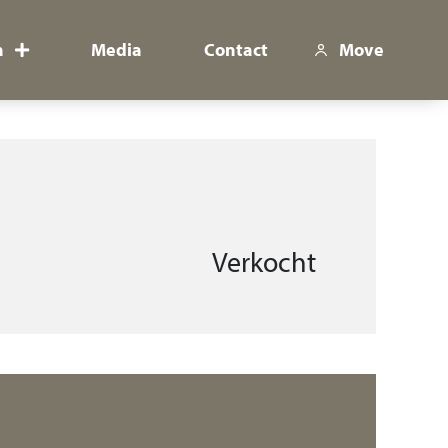
n
Media
Contact
Move
Verkocht