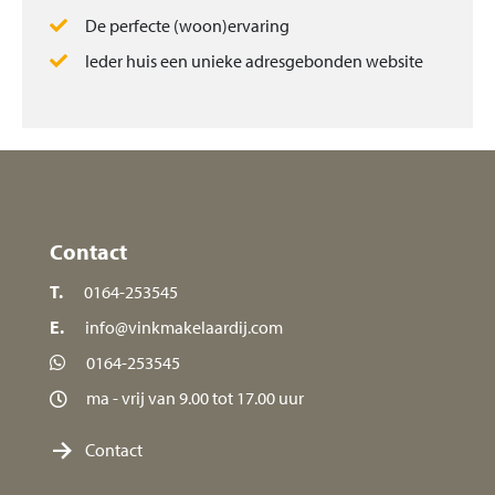
De perfecte (woon)ervaring
Ieder huis een unieke adresgebonden website
Contact
T.
0164-253545
E.
info@vinkmakelaardij.com
0164-253545
ma - vrij van 9.00 tot 17.00 uur
Contact