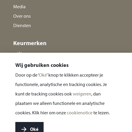
Media
Over ons
Diensten
Keurmerken
Wij gebruiken cookies
Door op de ‘
Oké
’ knop te klikken accepteer je
functionele, analytische en tracking cookies. Je
kunt de tracking cookies ook
weigeren
, dan
plaatsen we alleen functionele en analytische
Privacy statement
cookies. Klik hier om onze
cookienotice
te lezen.
Cookie notice
Oké