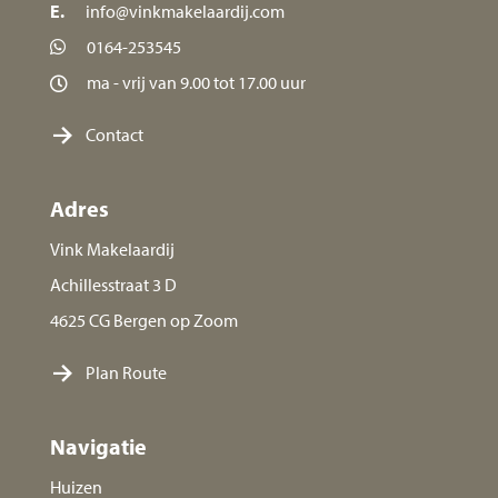
E.
info@vinkmakelaardij.com
0164-253545
ma - vrij van 9.00 tot 17.00 uur
Contact
Adres
Vink Makelaardij
Achillesstraat 3 D
4625 CG Bergen op Zoom
Plan Route
Navigatie
Huizen