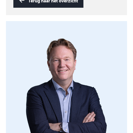
een bezichtiging. En als je je eigen huis wilt verkopen,
Terug naar het overzicht
dan helpen wij je graag! Neem dan eens contact op
voor een oriënterend gesprek.