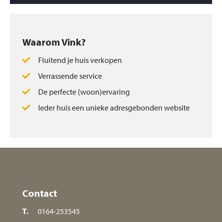
Waarom Vink?
Fluitend je huis verkopen
Verrassende service
De perfecte (woon)ervaring
Ieder huis een unieke adresgebonden website
Contact
T.
0164-253545