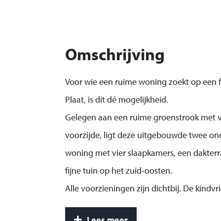
Omschrijving
Voor wie een ruime woning zoekt op een fr
Plaat, is dit dé mogelijkheid.
Gelegen aan een ruime groenstrook met vr
voorzijde, ligt deze uitgebouwde twee on
woning met vier slaapkamers, een dakterr
fijne tuin op het zuid-oosten.
Alle voorzieningen zijn dichtbij. De kindvri
twee basisscholen, diverse speeltuintjes, 
Lees meer