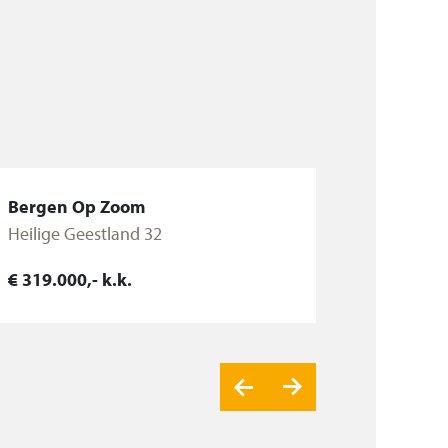
Bergen Op Zoom
Heilige Geestland 32
€ 319.000,- k.k.
Bekijk woning