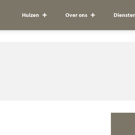
Huizen
Over ons
Dienste