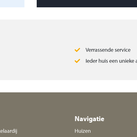
Verrassende service
Ieder huis een unieke
Navigatie
elaardij
Huizen