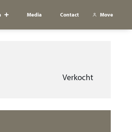
n
Media
Contact
Move
Verkocht