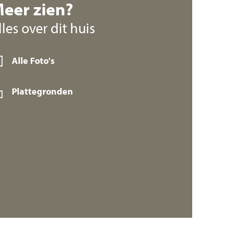
eer zien?
lles over dit huis
Alle Foto's
Plattegronden