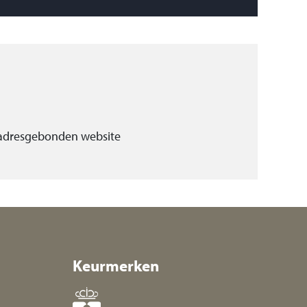
 adresgebonden website
Keurmerken