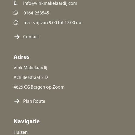
E.
info@vinkmakelaardij.com
0164-253545
ma - vrij van 9.00 tot 17.00 uur
Contact
Adres
Vink Makelaardij
Achillesstraat 3 D
4625 CG Bergen op Zoom
Plan Route
Navigatie
Huizen