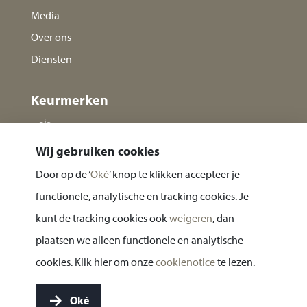
Media
Over ons
Diensten
Keurmerken
Wij gebruiken cookies
Door op de ‘
Oké
’ knop te klikken accepteer je
functionele, analytische en tracking cookies. Je
kunt de tracking cookies ook
weigeren
, dan
plaatsen we alleen functionele en analytische
Privacy statement
cookies. Klik hier om onze
cookienotice
te lezen.
Cookie notice
Oké