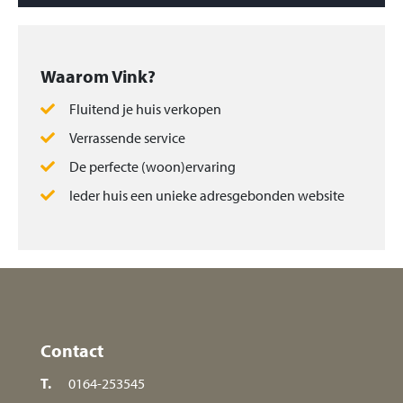
Waarom Vink?
Fluitend je huis verkopen
Verrassende service
De perfecte (woon)ervaring
Ieder huis een unieke adresgebonden website
Contact
T.
0164-253545