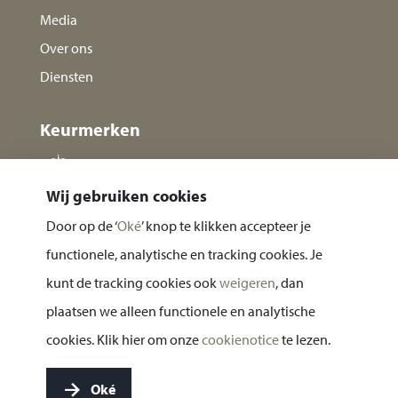
Media
Over ons
Diensten
Keurmerken
Wij gebruiken cookies
Door op de ‘
Oké
’ knop te klikken accepteer je
functionele, analytische en tracking cookies. Je
kunt de tracking cookies ook
weigeren
, dan
plaatsen we alleen functionele en analytische
Privacy statement
cookies. Klik hier om onze
cookienotice
te lezen.
Cookie notice
Oké