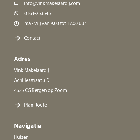
E.
info@vinkmakelaardij.com
0164-253545
ma - vrij van 9.00 tot 17.00 uur
Contact
Adres
Vink Makelaardij
Achillesstraat 3 D
4625 CG Bergen op Zoom
Plan Route
Navigatie
Huizen