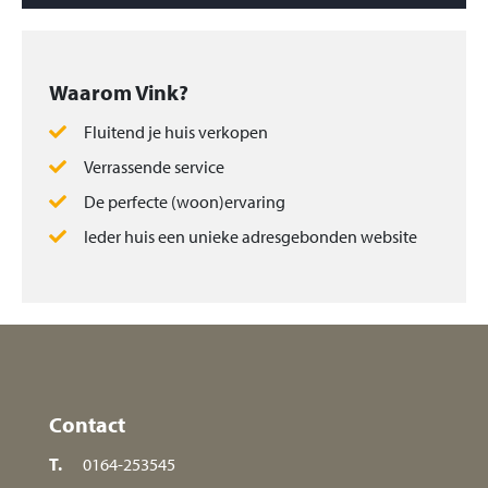
Waarom Vink?
Fluitend je huis verkopen
Verrassende service
De perfecte (woon)ervaring
Ieder huis een unieke adresgebonden website
Contact
T.
0164-253545