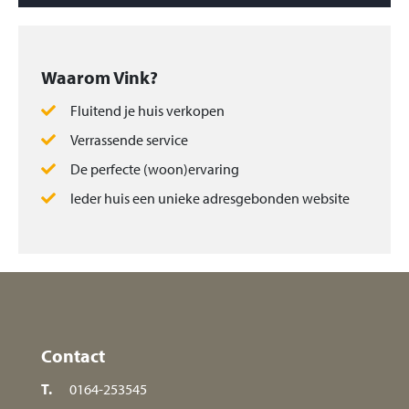
Waarom Vink?
Fluitend je huis verkopen
Verrassende service
De perfecte (woon)ervaring
Ieder huis een unieke adresgebonden website
Contact
T.
0164-253545