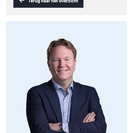
Terug naar het overzicht
verkoopgesprek