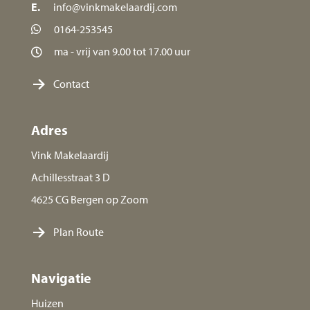
E.
info@vinkmakelaardij.com
0164-253545
ma - vrij van 9.00 tot 17.00 uur
Contact
Adres
Vink Makelaardij
Achillesstraat 3 D
4625 CG Bergen op Zoom
Plan Route
Navigatie
Huizen