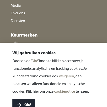
Media
Over ons
Diensten
Keurmerken
Wij gebruiken cookies
Door op de ‘
Oké
’ knop te klikken accepteer je
functionele, analytische en tracking cookies. Je
kunt de tracking cookies ook
weigeren
, dan
plaatsen we alleen functionele en analytische
Privacy statement
cookies. Klik hier om onze
cookienotice
te lezen.
Cookie notice
Oké