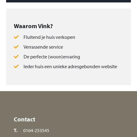
Waarom Vink?
Fluitend je huis verkopen
Verrassende service
De perfecte (woon)ervaring
Ieder huis een unieke adresgebonden website
Contact
T.
0164-253545