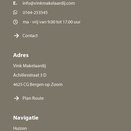
E.
info@vinkmakelaardij.com
0164-253545
ma - vrij van 9.00 tot 17.00 uur
Contact
Adres
Vink Makelaardij
Achillesstraat 3 D
4625 CG Bergen op Zoom
Plan Route
Navigatie
Huizen