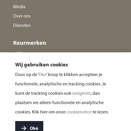
Media
Over ons
Diensten
Keurmerken
Wij gebruiken cookies
Door op de ‘
Oké
’ knop te klikken accepteer je
functionele, analytische en tracking cookies. Je
kunt de tracking cookies ook
weigeren
, dan
plaatsen we alleen functionele en analytische
Privacy statement
cookies. Klik hier om onze
cookienotice
te lezen.
Cookie notice
Oké