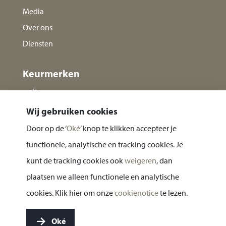
Media
Over ons
Diensten
Keurmerken
Wij gebruiken cookies
Door op de ‘
Oké
’ knop te klikken accepteer je
functionele, analytische en tracking cookies. Je
kunt de tracking cookies ook
weigeren
, dan
plaatsen we alleen functionele en analytische
Privacy statement
cookies. Klik hier om onze
cookienotice
te lezen.
Cookie notice
Oké