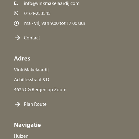
E.
info@vinkmakelaardij.com
0164-253545
ma - vrij van 9.00 tot 17.00 uur
Contact
Adres
Vink Makelaardij
Achillesstraat 3 D
4625 CG Bergen op Zoom
Plan Route
Navigatie
Huizen