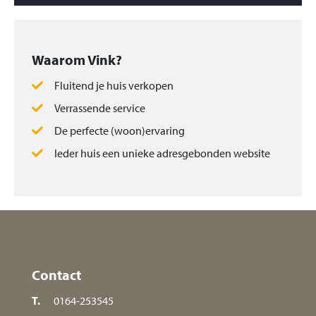
Waarom Vink?
Fluitend je huis verkopen
Verrassende service
De perfecte (woon)ervaring
Ieder huis een unieke adresgebonden website
Contact
T.
0164-253545