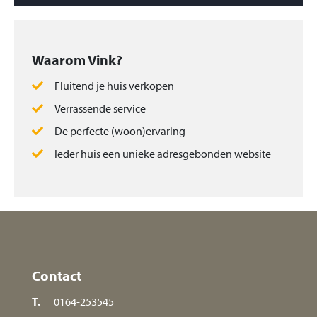
Waarom Vink?
Fluitend je huis verkopen
Verrassende service
De perfecte (woon)ervaring
Ieder huis een unieke adresgebonden website
Contact
T.
0164-253545