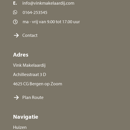
E.
info@vinkmakelaardij.com
0164-253545
ma - vrij van 9.00 tot 17.00 uur
Contact
Adres
Vink Makelaardij
Achillesstraat 3 D
4625 CG Bergen op Zoom
Plan Route
Navigatie
Huizen