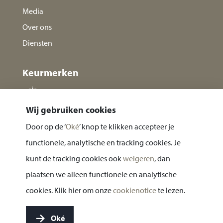
Media
Over ons
Diensten
Keurmerken
Wij gebruiken cookies
Door op de ‘
Oké
’ knop te klikken accepteer je
functionele, analytische en tracking cookies. Je
kunt de tracking cookies ook
weigeren
, dan
plaatsen we alleen functionele en analytische
Privacy statement
cookies. Klik hier om onze
cookienotice
te lezen.
Cookie notice
Oké