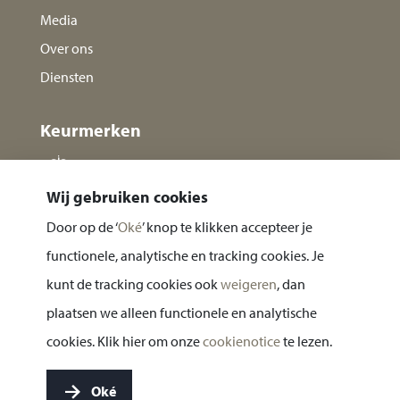
Media
Over ons
Diensten
Keurmerken
Wij gebruiken cookies
Door op de ‘
Oké
’ knop te klikken accepteer je
functionele, analytische en tracking cookies. Je
kunt de tracking cookies ook
weigeren
, dan
plaatsen we alleen functionele en analytische
Privacy statement
cookies. Klik hier om onze
cookienotice
te lezen.
Cookie notice
Oké