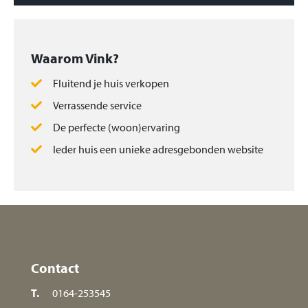
Waarom Vink?
Fluitend je huis verkopen
Verrassende service
De perfecte (woon)ervaring
Ieder huis een unieke adresgebonden website
Contact
T.
0164-253545