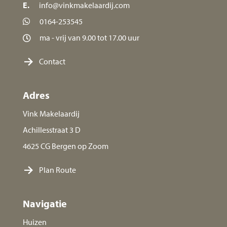
E.
info@vinkmakelaardij.com
0164-253545
ma - vrij van 9.00 tot 17.00 uur
Contact
Adres
Vink Makelaardij
Achillesstraat 3 D
4625 CG Bergen op Zoom
Plan Route
Navigatie
Huizen