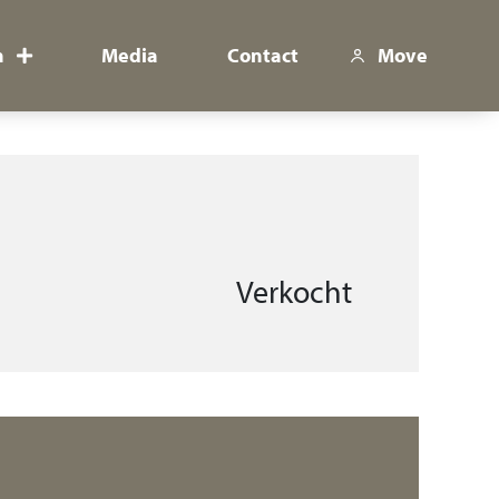
n
Media
Contact
Move
Verkocht