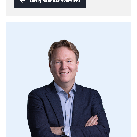
Terug naar het overzicht
huis verkopen? Dan helpen wij je graag. Maak dan
een afspraak voor een oriënterend gesprek!