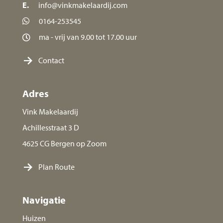
E.
info@vinkmakelaardij.com
0164-253545
ma - vrij van 9.00 tot 17.00 uur
Contact
Adres
Vink Makelaardij
Achillesstraat 3 D
4625 CG Bergen op Zoom
Plan Route
Navigatie
Huizen