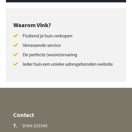
Waarom Vink?
Fluitend je huis verkopen
Verrassende service
De perfecte (woon)ervaring
Ieder huis een unieke adresgebonden website
Contact
T.
0164-253545