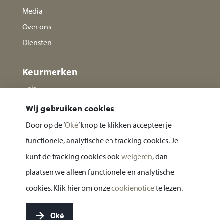
Media
Over ons
Diensten
Keurmerken
Wij gebruiken cookies
Door op de ‘
Oké
’ knop te klikken accepteer je
functionele, analytische en tracking cookies. Je
kunt de tracking cookies ook
weigeren
, dan
plaatsen we alleen functionele en analytische
Privacy statement
cookies. Klik hier om onze
cookienotice
te lezen.
Cookie notice
Oké