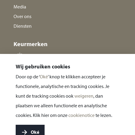
Media
Over ons
Diensten
Keurmerken
Wij gebruiken cookies
Door op de ‘
Oké
’ knop te klikken accepteer je
functionele, analytische en tracking cookies. Je
kunt de tracking cookies ook
weigeren
, dan
plaatsen we alleen functionele en analytische
Privacy statement
cookies. Klik hier om onze
cookienotice
te lezen.
Cookie notice
Oké