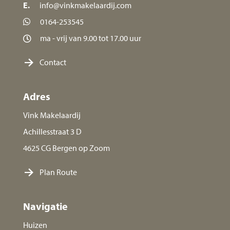
E.
info@vinkmakelaardij.com
0164-253545
ma - vrij van 9.00 tot 17.00 uur
Contact
Adres
Vink Makelaardij
Achillesstraat 3 D
4625 CG Bergen op Zoom
Plan Route
Navigatie
Huizen