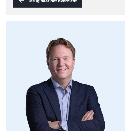
Terug naar het overzicht
Het schilderwerk aan de buitenzijde is uitgevoerd in
2016.
De woning beschikt over 12 zonnepanelen.