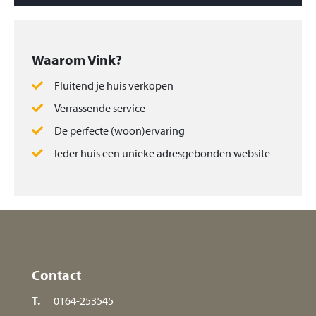
Waarom Vink?
Fluitend je huis verkopen
Verrassende service
De perfecte (woon)ervaring
Ieder huis een unieke adresgebonden website
Contact
T.
0164-253545