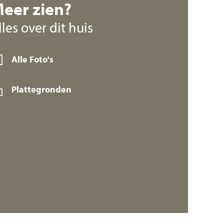
eer zien?
lles over dit huis
Alle Foto's
Plattegronden