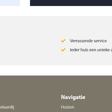
Verrassende service
Ieder huis een unieke
Navigatie
elaardij
Huizen