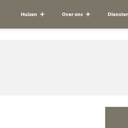
Huizen
Over ons
Dienste