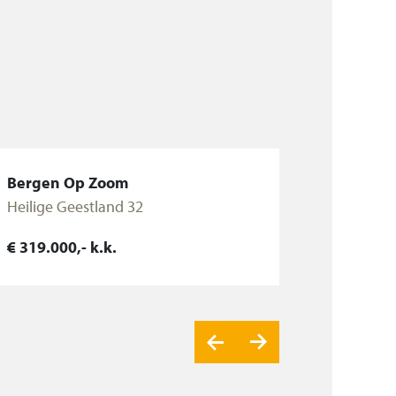
Bergen Op Zoom
Heilige Geestland 32
€ 319.000,- k.k.
Bekijk woning