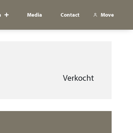
n
Media
Contact
Move
Verkocht