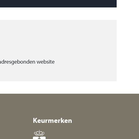
 adresgebonden website
Keurmerken