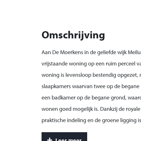
Omschrijving
Aan De Moerkens in de geliefde wijk Meilu
vrijstaande woning op een ruim perceel v
woning is levensloop bestendig opgezet, me
slaapkamers waarvan twee op de begane g
een badkamer op de begane grond, waardo
wonen goed mogelijk is. Dankzij de royale
praktische indeling en de groene ligging is
woning voor wie ruimte, rust en toekom
Lees meer