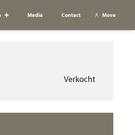
n
Media
Contact
Move
Verkocht