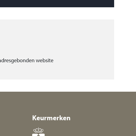
 adresgebonden website
Keurmerken