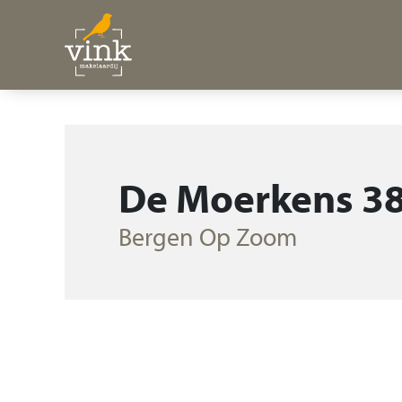
De Moerkens 3
Bergen Op Zoom