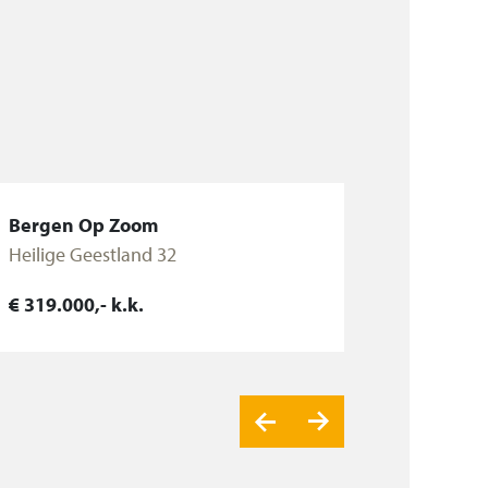
Bergen Op Zoom
Heilige Geestland 32
€ 319.000,- k.k.
Bekijk woning