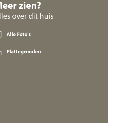
eer zien?
lles over dit huis
Alle Foto's
Plattegronden