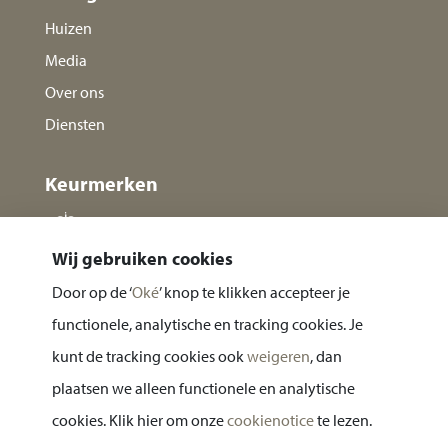
Huizen
Media
Over ons
Diensten
Keurmerken
Wij gebruiken cookies
Door op de ‘
Oké
’ knop te klikken accepteer je
functionele, analytische en tracking cookies. Je
kunt de tracking cookies ook
weigeren
, dan
plaatsen we alleen functionele en analytische
Privacy statement
cookies. Klik hier om onze
cookienotice
te lezen.
Cookie notice