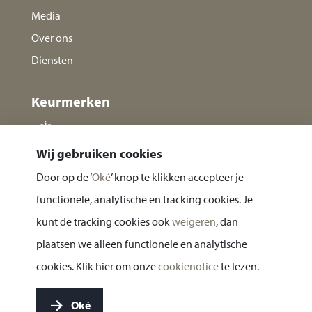
Media
Over ons
Diensten
Keurmerken
Wij gebruiken cookies
Door op de ‘
Oké
’ knop te klikken accepteer je
functionele, analytische en tracking cookies. Je
kunt de tracking cookies ook
weigeren
, dan
plaatsen we alleen functionele en analytische
Privacy statement
cookies. Klik hier om onze
cookienotice
te lezen.
Cookie notice
Oké