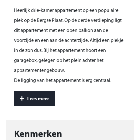
Heerlijk drie-kamer appartement op een populaire
plek op de Bergse Plaat. Op de derde verdieping ligt
dit appartement met een open balkon aan de
voorzijde en een aan de achterzijde. Altijd een plekje
in de zon dus. Bij het appartement hoort een
garagebox, gelegen op het plein achter het
appartementengebouw.
De ligging van het appartement is erg centraal.
Winkelcentrum “Het Kompas”, de bushalte en de
Lees meer
gezellige boulevard liggen op wandelafstand van het
appartement. De uitvalswegen naar de snelweg
bereik je in tien autominuten en op een kwartiertje
fietsen bereik je de binnenstad van Bergen op Zoom
Kenmerken