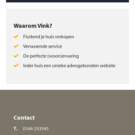
Waarom Vink?
Fluitend je huis verkopen
Verrassende service
De perfecte (woon)ervaring
Ieder huis een unieke adresgebonden website
Contact
T.
0164-253545