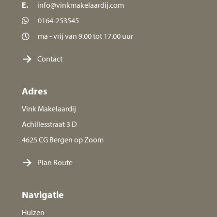
E.
info@vinkmakelaardij.com
0164-253545
ma - vrij van 9.00 tot 17.00 uur
Contact
Adres
Vink Makelaardij
Achillesstraat 3 D
4625 CG Bergen op Zoom
Plan Route
Navigatie
Huizen