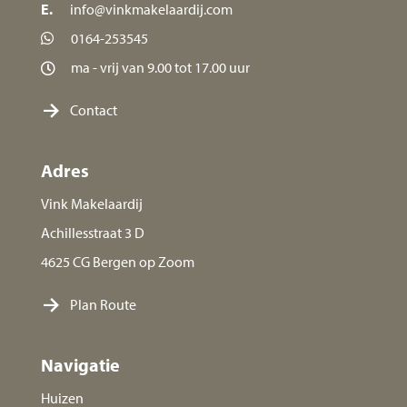
E.
info@vinkmakelaardij.com
0164-253545
ma - vrij van 9.00 tot 17.00 uur
Contact
Adres
Vink Makelaardij
Achillesstraat 3 D
4625 CG Bergen op Zoom
Plan Route
Navigatie
Huizen