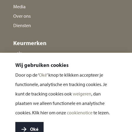
Media
Over ons
Diensten
Keurmerken
Wij gebruiken cookies
Door op de ‘
Oké
’ knop te klikken accepteer je
functionele, analytische en tracking cookies. Je
kunt de tracking cookies ook
weigeren
, dan
plaatsen we alleen functionele en analytische
Privacy statement
cookies. Klik hier om onze
cookienotice
te lezen.
Cookie notice
Oké