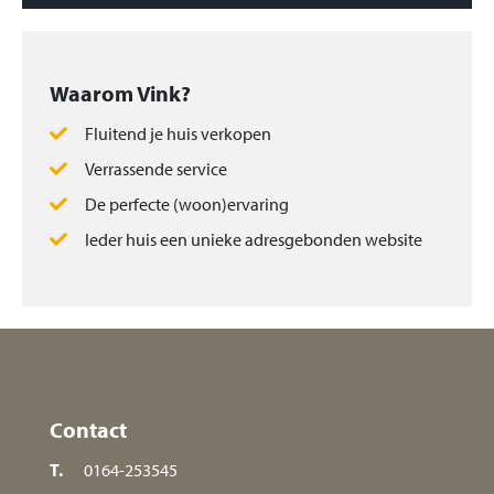
Waarom Vink?
Fluitend je huis verkopen
Verrassende service
De perfecte (woon)ervaring
Ieder huis een unieke adresgebonden website
Contact
T.
0164-253545