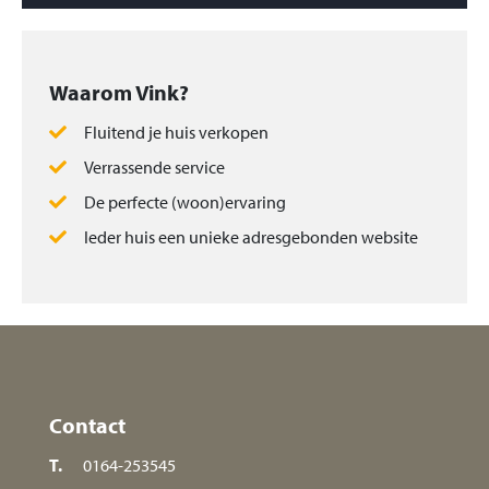
Waarom Vink?
Fluitend je huis verkopen
Verrassende service
De perfecte (woon)ervaring
Ieder huis een unieke adresgebonden website
Contact
T.
0164-253545