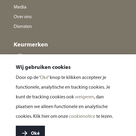
Media
Over ons
Diensten
Keurmerken
Wij gebruiken cookies
Door op de ‘
Oké
’ knop te klikken accepteer je
functionele, analytische en tracking cookies. Je
kunt de tracking cookies ook
weigeren
, dan
plaatsen we alleen functionele en analytische
Privacy statement
cookies. Klik hier om onze
cookienotice
te lezen.
Cookie notice
Oké