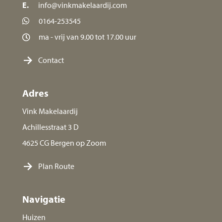
E.
info@vinkmakelaardij.com
0164-253545
ma - vrij van 9.00 tot 17.00 uur
Contact
Adres
Vink Makelaardij
Achillesstraat 3 D
4625 CG Bergen op Zoom
Plan Route
Navigatie
Huizen